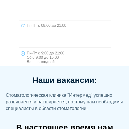
+7 (904) 203 21-21
Пн-Пт с 09:00 до 21:00
Сб с 09:00 до 15:00
+7 (8212) 21-41-03
Вс — выходной.
+7 (904) 203 21-21
Пн-Пт с 9:00 до 21:00
+7 (8212) 21-41-03
Сб с 9:00 до 15:00
Вс — выходной..
Наши вакансии:
Стоматологическая клиника "Интермед" успешно
развивается и расширяется, поэтому нам необходимы
специалисты в области стоматологии.
В настоящее время нам