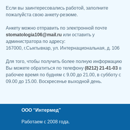
Если вы заинтересовались работой, заполните
пожалуйста свою анкету-резюме.
Анкету можно отправить по электронной почте
stomatologia106@mail.ru
или оставить у
администратора по адресу:
167000, г.Сыктывкар, ул. Интернациональная, д. 106
Для того, чтобы получить более полную информацию
Вы можете обратиться по телефону
(8212) 21-41-03
в
рабочее время по будням с 9.00 до 21.00, в субботу с
09.00 до 15.00. Воскресенье выходной день.
ООО “Интермед”
Работаем с 2008 года.